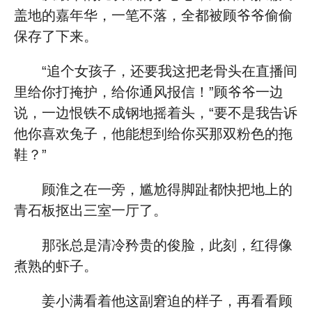
盖地的嘉年华，一笔不落，全都被顾爷爷偷偷
保存了下来。
“追个女孩子，还要我这把老骨头在直播间
里给你打掩护，给你通风报信！”顾爷爷一边
说，一边恨铁不成钢地摇着头，“要不是我告诉
他你喜欢兔子，他能想到给你买那双粉色的拖
鞋？”
顾淮之在一旁，尴尬得脚趾都快把地上的
青石板抠出三室一厅了。
那张总是清冷矜贵的俊脸，此刻，红得像
煮熟的虾子。
姜小满看着他这副窘迫的样子，再看看顾