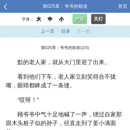
第025章：爷爷的助攻
首页
大
中
小
护眼
关灯
字体：
上一页
目录
下一页
第025章：爷爷的助攻(2/3)
黠的老人家，就从大门里迎了出来。
看到他们下车，老人家立刻笑得合不拢
嘴，眼睛都眯成了一条缝。
“哎呀！”
顾爷爷中气十足地喊了一声，绕过自家那
跟木头桩子似的孙子，径直走到了姜小满面