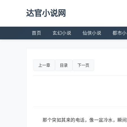
达官小说网
首页
玄幻小说
仙侠小说
都市小
上一章
目录
下一页
那个突如其来的电话，像一盆冷水，瞬间