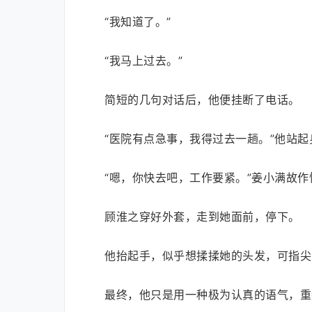
“我知道了。”
“我马上过去。”
简短的几句对话后，他便挂断了电话。
“医院有点急事，我得过去一趟。”他站
“嗯，你快去吧，工作要紧。”姜小满故
顾淮之穿好外套，走到她面前，停下。
他抬起手，似乎想揉揉她的头发，可指尖
最终，他只是用一种极为认真的语气，重