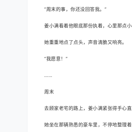
“周末的事，你还没回答我。”
姜小满看着他眼底那份执着，心里那点小
她重重地点了点头，声音清脆又响亮。
“我愿意！”
……
周末
去顾家老宅的路上，姜小满紧张得手心直
她坐在那辆熟悉的豪车里，不停地整理着