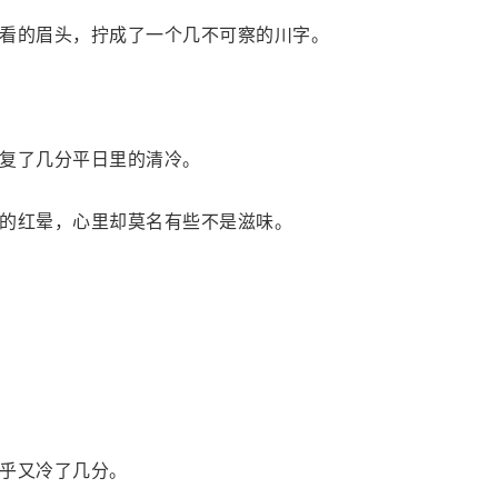
看的眉头，拧成了一个几不可察的川字。
复了几分平日里的清冷。
的红晕，心里却莫名有些不是滋味。
乎又冷了几分。