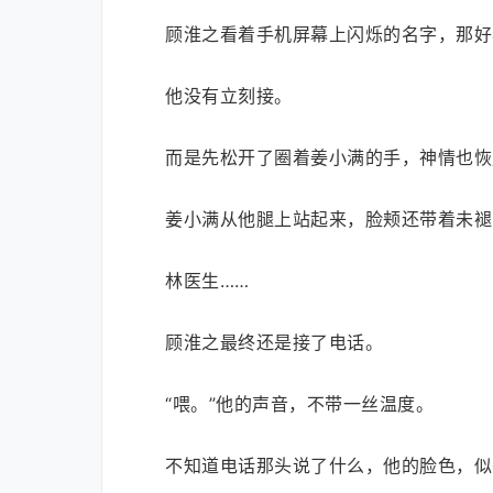
顾淮之看着手机屏幕上闪烁的名字，那好
他没有立刻接。
而是先松开了圈着姜小满的手，神情也恢
姜小满从他腿上站起来，脸颊还带着未褪
林医生……
顾淮之最终还是接了电话。
“喂。”他的声音，不带一丝温度。
不知道电话那头说了什么，他的脸色，似