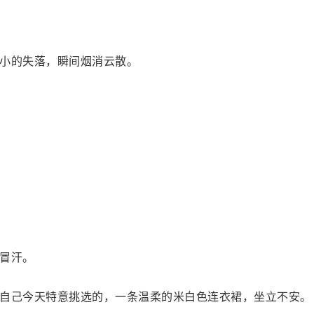
小的失落，瞬间烟消云散。
冒汗。
自己今天特意挑选的，一条温柔的米白色连衣裙，坐立不安。