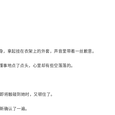
起身，拿起挂在衣架上的外套，声音里带着一丝歉意。
作懂事地点了点头，心里却有些空落落的。
即将触碰到她时，又顿住了。
新确认了一遍。