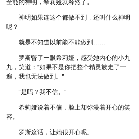
全能的神明，希莉娅就释然了。
神明如果连这个都做不到，还叫什么神明
呢？
就是不知道以前能不能做到……
罗斯瞥了一眼希莉娅，感受她内心的小九
九，笑道：“如果不是你把整个精灵族走了一
遍，我也无法做到。”
“是吗？我不信。”
希莉娅说着不信，脸上却弥漫着开心的笑
容。
罗斯这话，让她很开心呢。