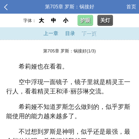
第705章 罗斯：锅接好
首页
大
中
小
护眼
关灯
字体：
上一章
目录
下一页
第705章 罗斯：锅接好(1/3)
希莉娅也在看着。
空中浮现一面镜子，镜子里就是精灵王一
行人，看着精灵王和泽·丽莎琳交流。
希莉娅不知道罗斯怎么做到的，似乎罗斯
能使用的能力越来越多了。
不过想到罗斯是神明，似乎还是最强，最