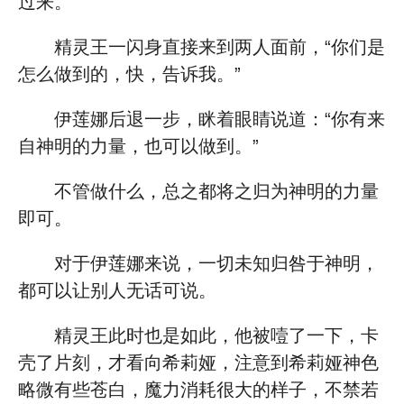
过来。
精灵王一闪身直接来到两人面前，“你们是
怎么做到的，快，告诉我。”
伊莲娜后退一步，眯着眼睛说道：“你有来
自神明的力量，也可以做到。”
不管做什么，总之都将之归为神明的力量
即可。
对于伊莲娜来说，一切未知归咎于神明，
都可以让别人无话可说。
精灵王此时也是如此，他被噎了一下，卡
壳了片刻，才看向希莉娅，注意到希莉娅神色
略微有些苍白，魔力消耗很大的样子，不禁若