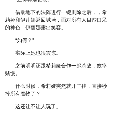
借助地下的法阵进行一键删除之后，，希
莉娅和伊莲娜返回城墙，面对所有人目瞪口呆
的神色，伊莲娜露出笑容。
“如何？”
实际上她也很震惊。
之前明明还跟希莉娅合作一起杀敌，效率
贼慢。
什么时候，希莉娅突然就开了挂，直接秒
掉所有魔物了？
这还让不让人玩了。