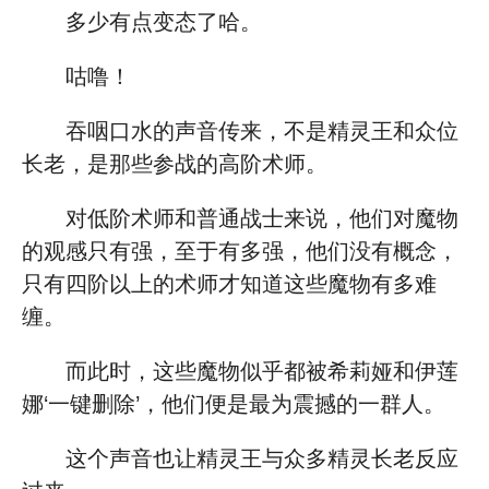
多少有点变态了哈。
咕噜！
吞咽口水的声音传来，不是精灵王和众位
长老，是那些参战的高阶术师。
对低阶术师和普通战士来说，他们对魔物
的观感只有强，至于有多强，他们没有概念，
只有四阶以上的术师才知道这些魔物有多难
缠。
而此时，这些魔物似乎都被希莉娅和伊莲
娜‘一键删除’，他们便是最为震撼的一群人。
这个声音也让精灵王与众多精灵长老反应