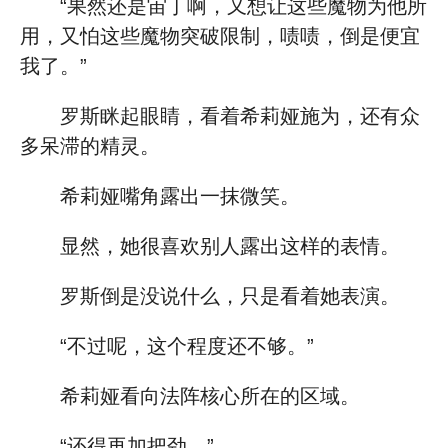
“果然还是宙丁啊，又想让这些魔物为他所
用，又怕这些魔物突破限制，啧啧，倒是便宜
我了。”
罗斯眯起眼睛，看着希莉娅施为，还有众
多呆滞的精灵。
希莉娅嘴角露出一抹微笑。
显然，她很喜欢别人露出这样的表情。
罗斯倒是没说什么，只是看着她表演。
“不过呢，这个程度还不够。”
希莉娅看向法阵核心所在的区域。
“还得再加把劲。”