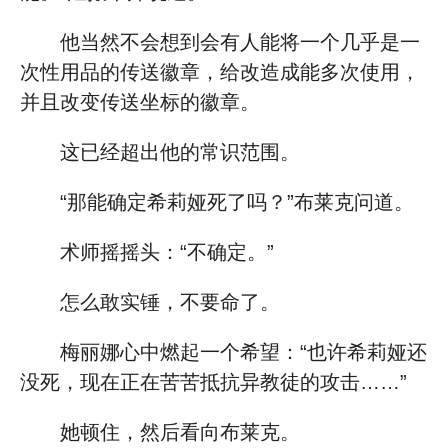
他当然不会想到会有人能将一个几乎是一
次性用品的传送徽章，给改造成能多次使用，
并且改变传送坐标的徽章。
这已经超出他的常识范围。
“那能确定希莉娅死了吗？”布莱克问道。
术师摇摇头：“不确定。”
怎么敢实锤，不要命了。
梅丽娜心中燃起一个希望：“也许希莉娅还
没死，现在正在苦苦抵抗异教徒的攻击……”
她顿住，然后看向布莱克。