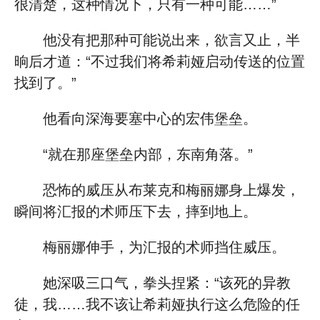
很清楚，这种情况下，只有一种可能……”
他没有把那种可能说出来，欲言又止，半
晌后才道：“不过我们将希莉娅启动传送的位置
找到了。”
他看向深海要塞中心的宏伟堡垒。
“就在那座堡垒内部，东南角落。”
恐怖的威压从布莱克和梅丽娜身上爆发，
瞬间将汇报的术师压下去，摔到地上。
梅丽娜伸手，为汇报的术师挡住威压。
她深吸三口气，拳头捏紧：“该死的异教
徒，我……我不该让希莉娅执行这么危险的任