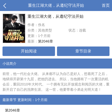
重生江湖大佬，从遵纪守法开始
首页
重生江湖大佬，从遵纪守法开始
作者：佚名
分类：其他类型
状态：连载
更新：1个月前
最新：
第2046章
开始阅读
章节目录
小说简介
前世，他一代社会大佬。 从来都不认为自己是好人，想着死了之后，
地狱得开辟第十九层，把他扔进去。 所以，当他拥有了一次重活的机
会后，重回2010年大时代。 一个拥有无比开放观念和阅历的大佬，重
新开启了自己的洗牌生涯。 这一世，他要带着小弟走光明大道！
最新章节 更新时间：1个月前
第2046章