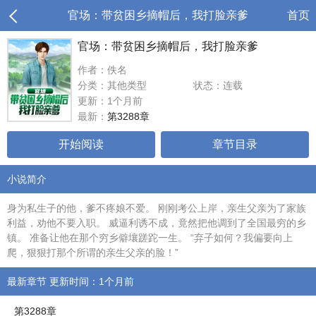
官场：带贫困乡摘帽后，我打脸亲爹
首页
官场：带贫困乡摘帽后，我打脸亲爹
作者：佚名
分类：其他类型
状态：连载
更新：1个月前
最新：
第3288章
开始阅读
章节目录
小说简介
身为私生子的他，爹不疼娘不爱。 刚刚考公上岸，亲生父亲为了家族
利益，劝他不要入职。 威逼利诱不成，竟然把他调到了全国最穷的乡
镇。 准备让他在那个穷乡僻壤蹉跎一生。 “弃子如何？我偏要向上
爬，狠狠打那个所谓的亲生父亲的脸！”
最新章节 更新时间：1个月前
第3288章