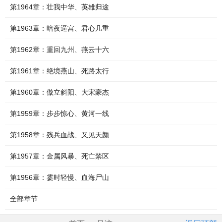
第1964章：壮我中华、英雄归途
第1963章：暗夜逼宫、君心几重
第1962章：重回九州、燕云十六
第1961章：绝境燕山、死路太行
第1960章：傲立斜阳、大宋豪杰
第1959章：步步惊心、黄河一线
第1958章：残兵血战、又见天颜
第1957章：金属风暴、死亡禁区
第1956章：霎时轻慢、血海尸山
全部章节