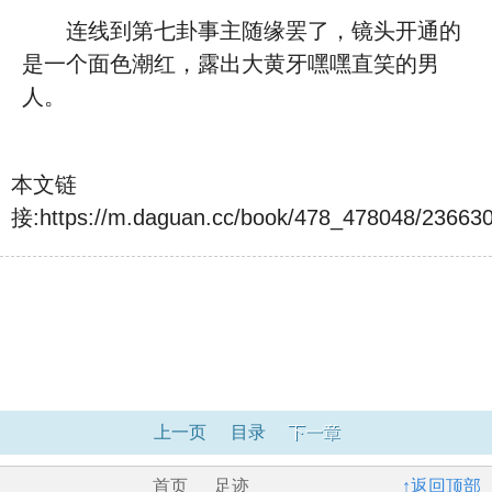
连线到第七卦事主随缘罢了，镜头开通的
是一个面色潮红，露出大黄牙嘿嘿直笑的男
人。
本文链
接:
https://m.daguan.cc/book/478_478048/23663
上一页
目录
下一章
首页
足迹
↑返回顶部