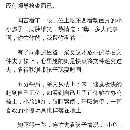
应付领导检查而已。
闻言看了一眼工位上吃东西看动画片的小
小孩子，满脸堆笑，热情道：“嗨，多大点事
啊，你忙你的，我帮你看着。”
有了同事的应答，采文这才放心的拿着文
件去了楼上，心里想的则是快点将文件递交过
去，省得耽误带孩子玩耍时间。
五分钟后，采文从楼上下来，速度极快的
赶到自己工位，却看到自己儿子正仰躺在办公
椅上，小脸通红，眼睛紧闭，呼吸急促，一直
喜欢的小熊玩具也掉落在地上。
她吓得一跳，连忙去看孩子情况：“小鱼，