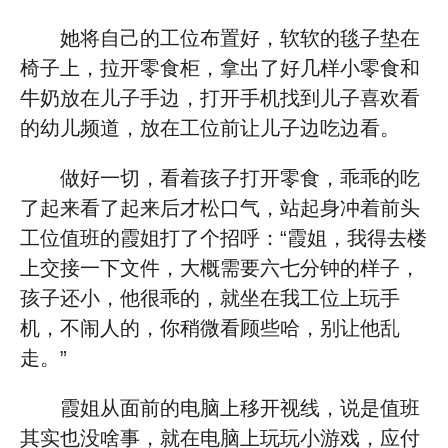
她将自己的工位布置好，软软的毯子垫在
椅子上，拉开零食柜，拿出了好几样小零食和
牛奶放在儿子手边，打开手机找到儿子喜欢看
的幼儿频道，放在工位前让儿子边吃边看。
做好一切，看着孩子打开零食，乖乖的吃
了起来看了起来后才松口气，站起身冲着前头
工位值班的霞姐打了个招呼：“霞姐，我得去楼
上交接一下文件，大概需要六七分钟的样子，
孩子还小，他很乖的，就坐在我工位上玩手
机，不闹人的，你稍微看顾些哈，别让他乱
走。”
霞姐从面前的电脑上移开视线，说是值班
其实也没啥事，就在电脑上玩玩小游戏，应付