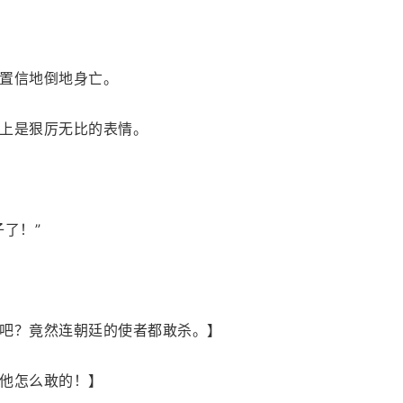
置信地倒地身亡。
上是狠厉无比的表情。
了！”
吧？竟然连朝廷的使者都敢杀。】
他怎么敢的！】