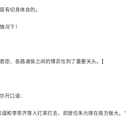
是有切身体会的。
情况下！
君臣、各路诸侯之间的博弈也到了重要关头。】
尔开口道：
知道和李思齐等人打来打去，却放任朱元璋在南方做大。”