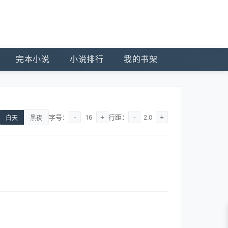
完本小说
小说排行
我的书架
字号：
-
+
行距：
-
+
16
2.0
白天
黑夜