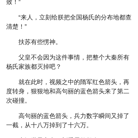
致！”
“来人，立刻给朕把全国杨氏的分布地都查
清楚！”
扶苏有些愣神。
父皇不会因为这件事情，把整个大秦所有
杨氏家族都灭掉吧？
就在此时，视频之中的隋军红色箭头，再
度转身，狠狠地和高句丽的蓝色箭头来了第二
次碰撞。
高句丽的蓝色箭头，兵力数字瞬间又掉了
一截，从十八万掉到了十六万。