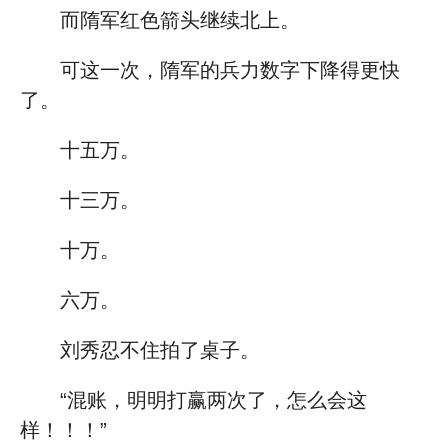
而隋军红色箭头继续北上。
可这一次，隋军的兵力数字下降得更快
了。
十五万。
十三万。
十万。
六万。
刘秀忍不住拍了桌子。
“混账，明明打赢两次了，怎么会这
样！！！”