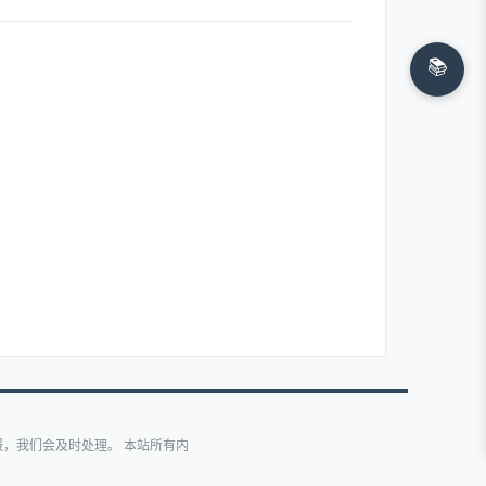
📚
，我们会及时处理。 本站所有内