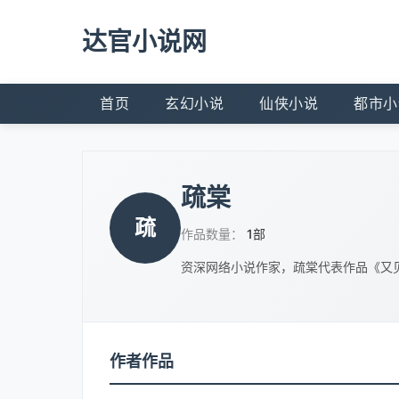
达官小说网
首页
玄幻小说
仙侠小说
都市小
疏棠
疏
作品数量：
1部
资深网络小说作家，疏棠代表作品《又
作者作品