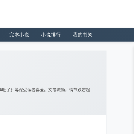
完本小说
小说排行
我的书架
孕吐了》等深受读者喜爱。文笔流畅，情节跌宕起