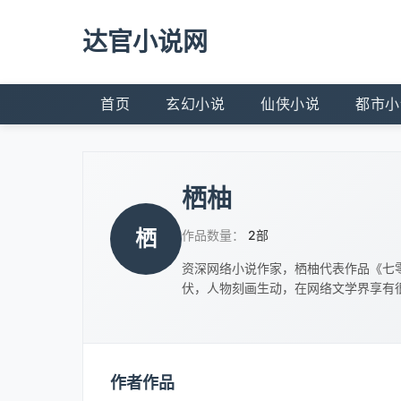
达官小说网
首页
玄幻小说
仙侠小说
都市小
栖柚
栖
作品数量：
2部
资深网络小说作家，栖柚代表作品《七
伏，人物刻画生动，在网络文学界享有
作者作品