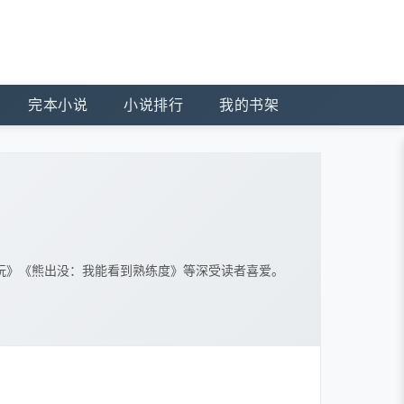
完本小说
小说排行
我的书架
玩》《熊出没：我能看到熟练度》等深受读者喜爱。