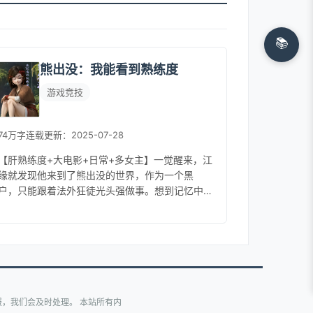
📚
熊出没：我能看到熟练度
游戏竞技
74万字
连载
更新：2025-07-28
【肝熟练度+大电影+日常+多女主】一觉醒来，江
缘就发现他来到了熊出没的世界，作为一个黑
户，只能跟着法外狂徒光头强做事。想到记忆中
的一人两熊，还有那么多漂亮的女角色，他只能
叹息一声：“强哥，你把握不住，...
，我们会及时处理。 本站所有内