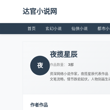
达官小说网
首页
玄幻小说
仙侠小说
都市小
夜揽星辰
夜
作品数量：
3部
资深网络小说作家，夜揽星辰代表作品
文笔流畅，情节跌宕起伏，人物刻画生
作者作品