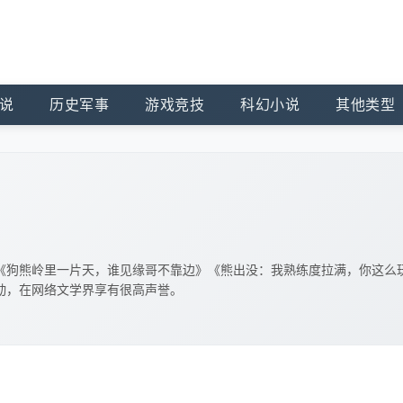
说
历史军事
游戏竞技
科幻小说
其他类型
《狗熊岭里一片天，谁见缘哥不靠边》《熊出没：我熟练度拉满，你这么
动，在网络文学界享有很高声誉。