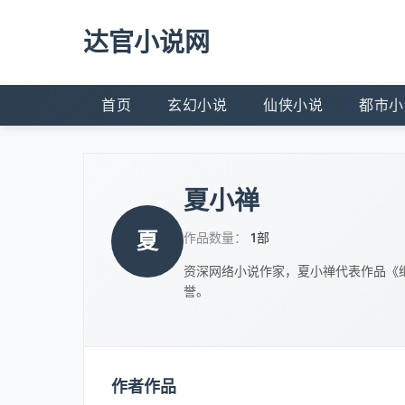
达官小说网
首页
玄幻小说
仙侠小说
都市小
夏小禅
夏
作品数量：
1部
资深网络小说作家，夏小禅代表作品《
誉。
作者作品