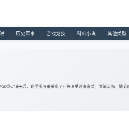
说
历史军事
游戏竞技
科幻小说
其他类型
继承香火铺子后，我手撕厉鬼杀疯了》等深受读者喜爱。文笔流畅，情节