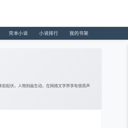
完本小说
小说排行
我的书架
跌宕起伏，人物刻画生动，在网络文学界享有很高声