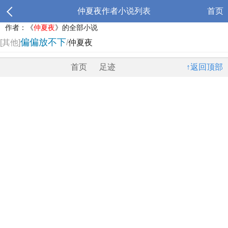
仲夏夜作者小说列表
首页
作者：《
仲夏夜
》的全部小说
偏偏放不下
[其他]
/
仲夏夜
首页
足迹
↑返回顶部